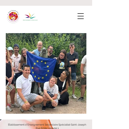
Etablissement d'Enseignement Secondaire Spécialisé Saint-Joseph
Rue Emile Lejeune 1