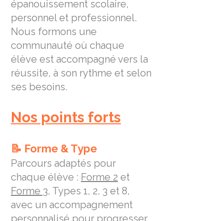
épanouissement scolaire,
personnel et professionnel.
Nous formons une
communauté où chaque
élève est accompagné vers la
réussite, à son rythme et selon
ses besoins.
Nos points forts
📝 Forme & Type
Parcours adaptés pour
chaque élève :
Forme 2
et
Forme 3
, Types 1, 2, 3 et 8,
avec un accompagnement
personnalisé pour progresser