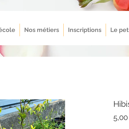
école
Nos métiers
Inscriptions
Le pet
Hib
5,00