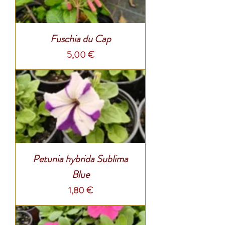
Fuschia du Cap
Prix
5,00 €
Petunia hybrida Sublima
Blue
Prix
1,80 €